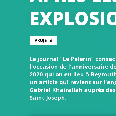
EXPLOSI
PROJETS
Le journal "Le Pélerin" consa
l'occasion de l'anniversaire d
2020 qui on eu lieu à Beyrou
un article qui revient sur l'
Gabriel Khairallah auprès de
Saint Joseph.