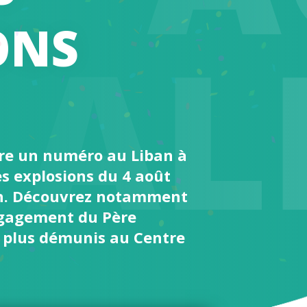
AL
ONS
cre un numéro au Liban à
es explosions du 4 août
th. Découvrez notamment
engagement du Père
s plus démunis au Centre