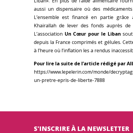
Liban». En plus de l’aide alimentaire four
aussi un dispensaire où des médicaments 
L’ensemble est financé en partie grâce
Khairallah de lever des fonds auprès de 
L’association
Un Cœur pour le Liban
souti
depuis la France comprimés et gélules. Cett
à l’heure où l’inflation les a rendus inaccess
Pour lire la suite de l’article rédigé par 
https://www.lepelerin.com/monde/decryptage
un-pretre-epris-de-liberte-7888
S'INSCRIRE À LA NEWSLETTER