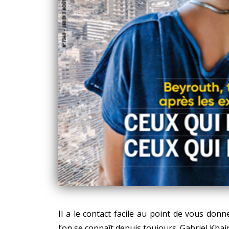
Il a le contact facile au point de vous don
l’on se connaît depuis toujours. Gabriel Khair