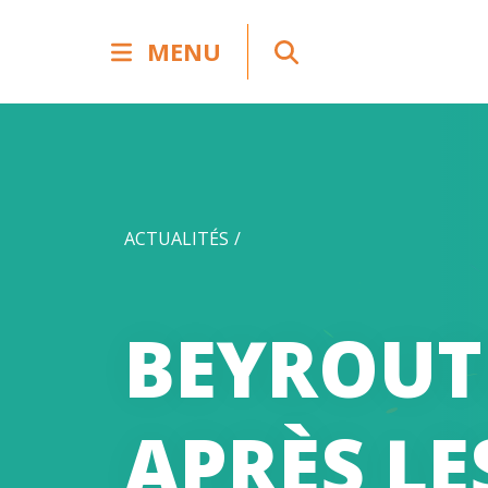
MENU
ACTUALITÉS
BEYROUT
APRÈS LE