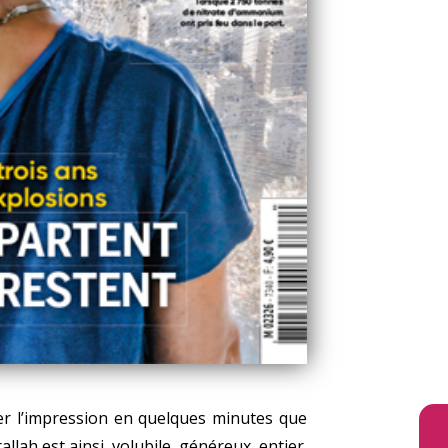
ner l’impression en quelques minutes que
allah est ainsi, volubile, généreux, entier.