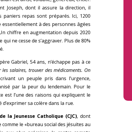
 Joseph, dont il assure la direction, il
 paniers repas sont préparés. Ici, 1200
e essentiellement à des personnes âgées
s. Un chiffre en augmentation depuis 2020
e qui ne cesse de s’aggraver. Plus de 80%
é.
père Gabriel, 54 ans, n’échappe pas à ce
 les salaires, trouver des médicaments. On
décrivant un peuple pris dans l’urgence,
anisé par la peur du lendemain. Pour le
e est l’une des raisons qui expliquent le
é d’exprimer sa colère dans la rue.
de la Jeunesse Catholique (CJC)
, dont
nte comme le «bureau social des jésuites au