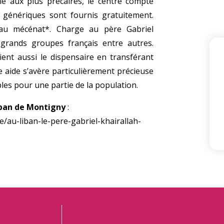
nie aux plus précaires, le centre compte
génériques sont fournis gratuitement.
 au mécénat*. Charge au père Gabriel
grands groupes français entre autres.
ent aussi le dispensaire en transférant
e aide s’avère particulièrement précieuse
ibles pour une partie de la population.
Alban de Montigny
:
/au-liban-le-pere-gabriel-khairallah-