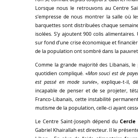
Lorsque nous le retrouvons au Centre Saint
s’empresse de nous montrer la salle où les
barquettes sont distribuées chaque semain
isolées. S’y ajoutent 900 colis alimentaire
sur fond d’une crise économique et financièr
de la population ont sombré dans la pauvret
Comme la grande majorité des Libanais, le 
quotidien compliqué. «
Mon souci est de payer
est passé en mode survie
», explique-t-il, 
incapable de penser et de se projeter, tét
Franco-Libanais, cette instabilité permanent
mutisme de la population, celle-ci ayant cess
Le Centre Saint-Joseph dépend du
Cercle 
Gabriel Khairallah est directeur. Il le prése