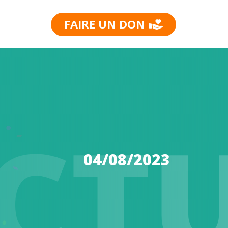
FAIRE UN DON
CT
04/08/2023