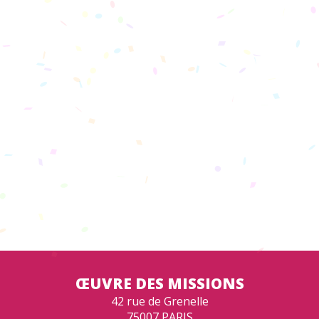
ŒUVRE DES MISSIONS
42 rue de Grenelle
75007 PARIS