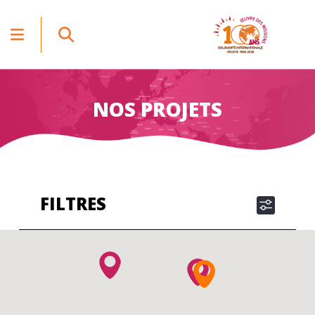
NOS PROJETS
FILTRES