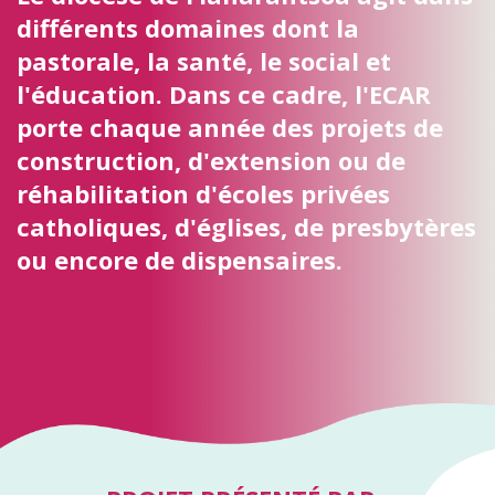
différents domaines dont la
pastorale, la santé, le social et
l'éducation. Dans ce cadre, l'ECAR
porte chaque année des projets de
construction, d'extension ou de
réhabilitation d'écoles privées
catholiques, d'églises, de presbytères
ou encore de dispensaires.