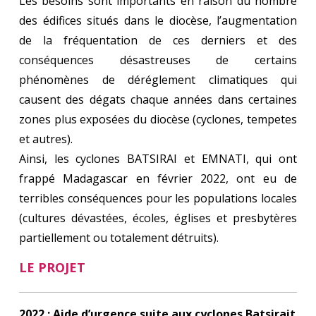
Les besoins sont importants en raison du nombre
des édifices situés dans le diocèse, l’augmentation
de la fréquentation de ces derniers et des
conséquences désastreuses de certains
phénomènes de déréglement climatiques qui
causent des dégats chaque années dans certaines
zones plus exposées du diocèse (cyclones, tempetes
et autres).
Ainsi, les cyclones BATSIRAI et EMNATI, qui ont
frappé Madagascar en février 2022, ont eu de
terribles conséquences pour les populations locales
(cultures dévastées, écoles, églises et presbytères
partiellement ou totalement détruits).
LE PROJET
2022 : Aide d’urgence suite aux cyclones Batsirait