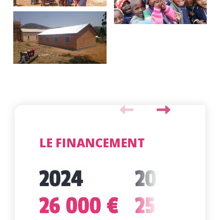
LE FINANCEMENT
2024
2022
26 000 €
25 000 €