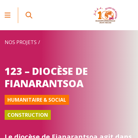
NOS PROJETS
123 – DIOCÈSE DE
FIANARANTSOA
HUMANITAIRE & SOCIAL
CONSTRUCTION
Le diocèse de Fianarantsoa agit dans