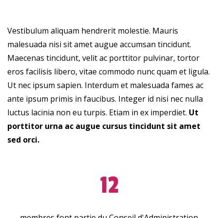
Vestibulum aliquam hendrerit molestie. Mauris
malesuada nisi sit amet augue accumsan tincidunt.
Maecenas tincidunt, velit ac porttitor pulvinar, tortor
eros facilisis libero, vitae commodo nunc quam et ligula.
Ut nec ipsum sapien. Interdum et malesuada fames ac
ante ipsum primis in faucibus. Integer id nisi nec nulla
luctus lacinia non eu turpis. Etiam in ex imperdiet.
Ut
porttitor urna ac augue cursus tincidunt sit amet
sed orci.
12
membres font partie du Conseil d'Administration