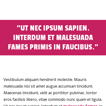
UT NEC IPSUM SAPIEN.
INTERDUM ET MALESUADA
FAMES PRIMIS IN FAUCIBUS.
Vestibulum aliquam hendrerit molestie. Mauris
malesuada nisi sit amet augue accumsan tincidunt.
Maecenas tincidunt, velit ac porttitor pulvinar, tortor
eros facilisis libero, vitae commodo nunc quam et ligula.
Ut nec ipsum sapien. Interdum et
malesuada fames
ac