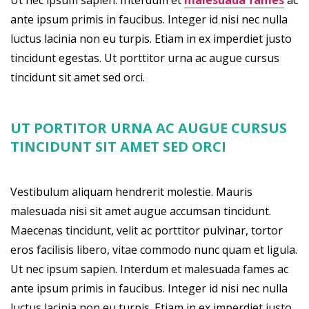
ante ipsum primis in faucibus. Integer id nisi nec nulla
luctus lacinia non eu turpis. Etiam in ex imperdiet justo
tincidunt egestas. Ut porttitor urna ac augue cursus
tincidunt sit amet sed orci.
UT PORTITOR URNA AC AUGUE CURSUS
TINCIDUNT SIT AMET SED ORCI
Vestibulum aliquam hendrerit molestie. Mauris
malesuada nisi sit amet augue accumsan tincidunt.
Maecenas tincidunt, velit ac porttitor pulvinar, tortor
eros facilisis libero, vitae commodo nunc quam et ligula.
Ut nec ipsum sapien. Interdum et malesuada fames ac
ante ipsum primis in faucibus. Integer id nisi nec nulla
luctus lacinia non eu turpis. Etiam in ex imperdiet justo