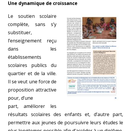
Une dynamique de croissance
Le soutien scolaire
complète, sans s’y
substituer,
l’enseignement reçu
dans les
établissements
scolaires publics du
quartier et de la ville.
Il se veut une force de
proposition attractive
pour, d’une
part, améliorer les
résultats scolaires des enfants et, d’autre part,
permettre aux jeunes de poursuivre leurs études le
plus longtemps possible afin d’accéder à un diplôme,