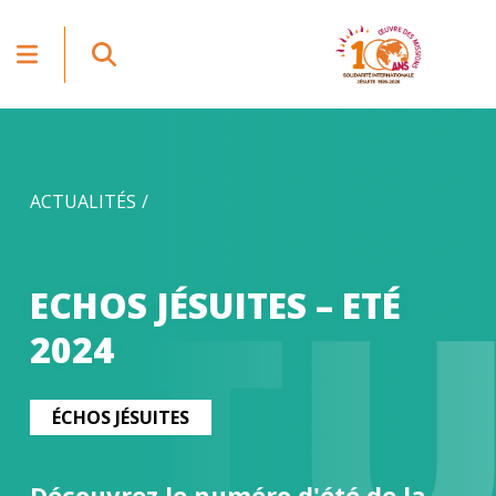
ACTUALITÉS
CT
ECHOS JÉSUITES – ETÉ
2024
ÉCHOS JÉSUITES
Découvrez le numéro d'été de la