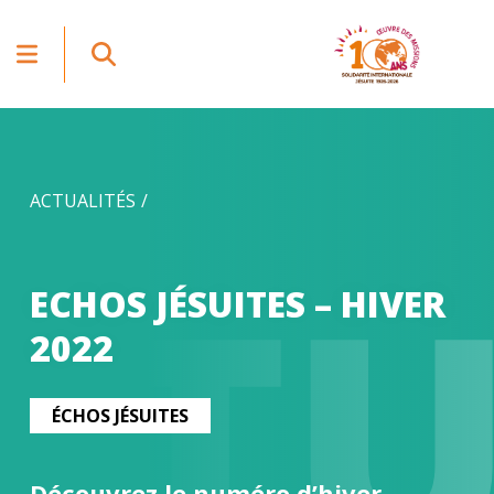
ACTUALITÉS
CT
ECHOS JÉSUITES – HIVER
2022
ÉCHOS JÉSUITES
Découvrez le numéro d’hiver