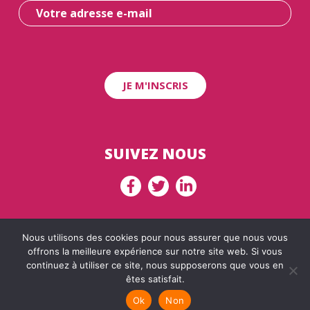
SUIVEZ NOUS
Nous utilisons des cookies pour nous assurer que nous vous
Plan du site
offrons la meilleure expérience sur notre site web. Si vous
continuez à utiliser ce site, nous supposerons que vous en
Mentions légales
êtes satisfait.
Politique de données personnelles
Ok
Non