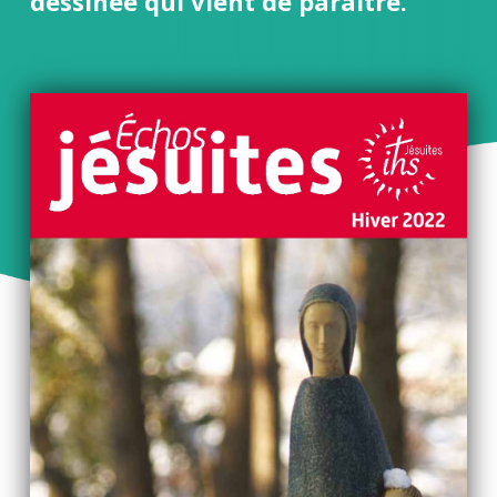
dessinée qui vient de paraitre.