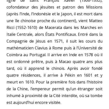
ligne de saint François Xavier (1506-1552),
cofondateur des jésuites et patron des Missions
(après l’Inde, l’Indonésie et le Japon, il est mort dans
une île chinoise proche du continent), vient Matteo
Ricci (1552-1610) de Macerata dans les Marches en
Italie Centrale, alors États Pontificaux. Entré dans la
Compagnie de Jésus en 1571, il suit les cours du
mathématicien Clavius à Rome puis à l’Université de
Coimbra au Portugal. Il arrive en Inde en 1578 où il
est ordonné prêtre, puis à Macao quatre ans plus
tard, où il apprend le chinois. Après avoir fondé
quatre résidences, il arrive à Pékin en 1601 et y
meurt en 1610. Pour la première fois dans l’histoire
de la Chine, l’empereur permit qu’un étranger soit
inhumé à proximité de la Cité interdite, où sa tombe
est aujourd’hui encore visitée.