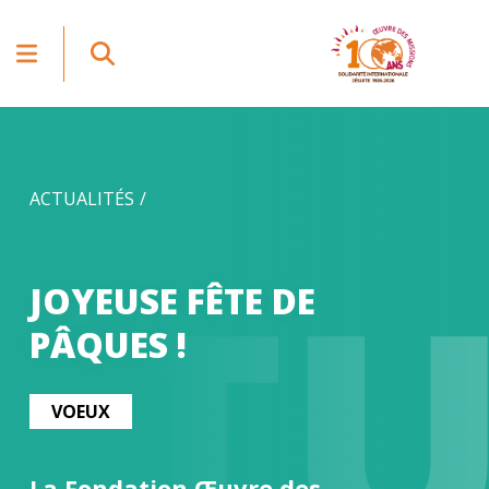
ACTUALITÉS
CT
JOYEUSE FÊTE DE
PÂQUES !
VOEUX
La Fondation Œuvre des