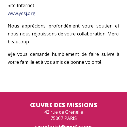
Site Internet
www.yesj.org
Nous apprécions profondément votre soutien et
nous nous réjouissons de votre collaboration. Merci
beaucoup.
#Je vous demande humblement de faire suivre à
votre famille et à vos amis de bonne volonté.
ŒUVRE DES MISSIONS
42 rue de Grenelle
75007 PARIS
secretariat@omcfaa.org