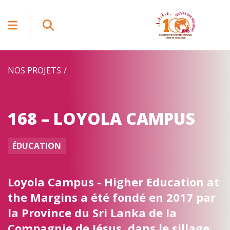
NOS PROJETS
168 – LOYOLA CAMPUS
ÉDUCATION
Loyola Campus - Higher Education at
the Margins a été fondé en 2017 par
la Province du Sri Lanka de la
Compagnie de Jésus, dans le sillage