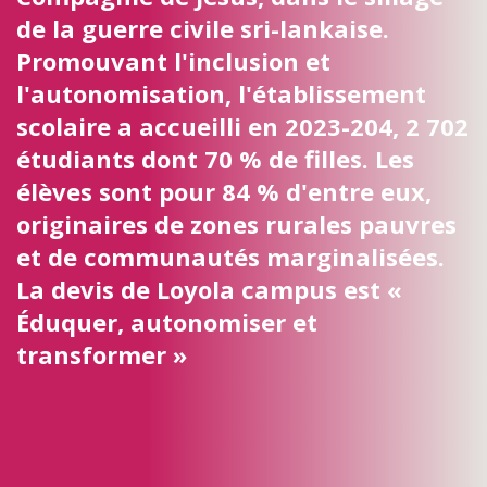
de la guerre civile sri-lankaise.
Promouvant l'inclusion et
l'autonomisation, l'établissement
scolaire a accueilli en 2023-204, 2 702
étudiants dont 70 % de filles. Les
élèves sont pour 84 % d'entre eux,
originaires de zones rurales pauvres
et de communautés marginalisées.
La devis de Loyola campus est «
Éduquer, autonomiser et
transformer »