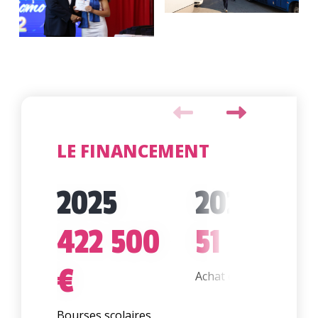
LE FINANCEMENT
2025
2025
422 500
51 590 €
€
Achat d'un bus scolaire
Bourses scolaires