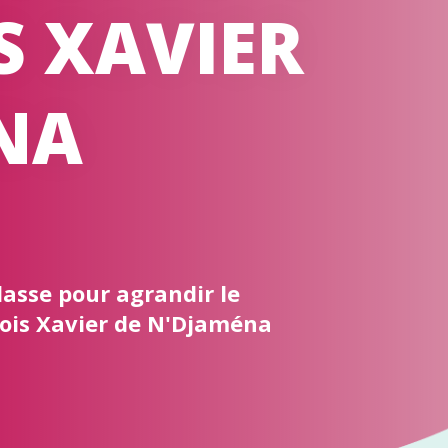
S XAVIER
NA
lasse pour agrandir le
çois Xavier de N'Djaména