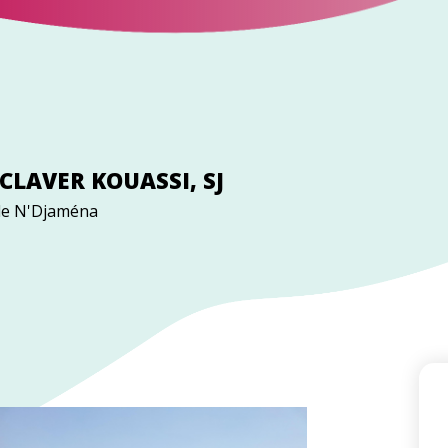
 CLAVER KOUASSI, SJ
 de N'Djaména