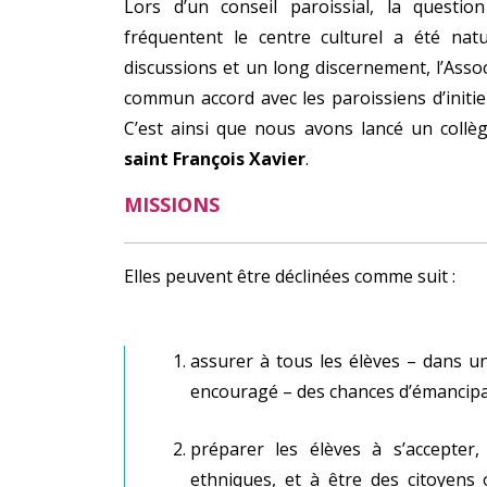
Lors d’un conseil paroissial, la questi
fréquentent le centre culturel a été nat
discussions et un long discernement, l’Asso
commun accord avec les paroissiens d’initi
C’est ainsi que nous avons lancé un coll
saint François Xavier
.
MISSIONS
Elles peuvent être déclinées comme suit :
assurer à tous les élèves – dans u
encouragé – des chances d’émancipa
préparer les élèves à s’accepter,
ethniques, et à être des citoyens 