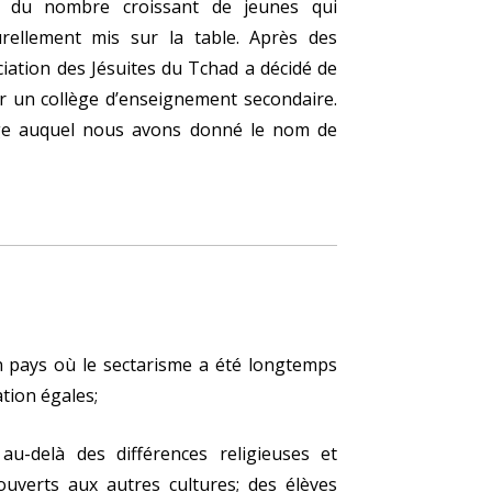
on du nombre croissant de jeunes qui
urellement mis sur la table. Après des
ciation des Jésuites du Tchad a décidé de
er un collège d’enseignement secondaire.
ège auquel nous avons donné le nom de
n pays où le sectarisme a été longtemps
tion égales;
 au-delà des différences religieuses et
ouverts aux autres cultures; des élèves