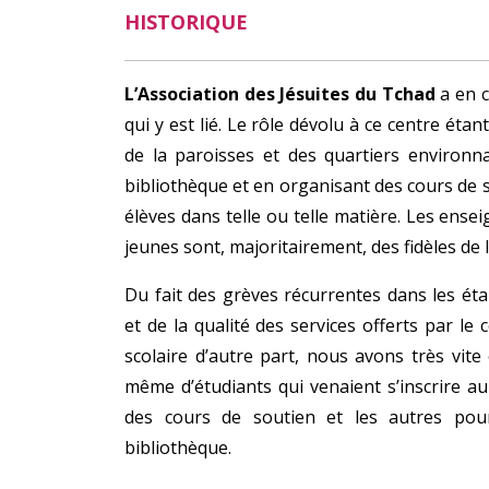
HISTORIQUE
L’Association des Jésuites du Tchad
a en c
qui y est lié. Le rôle dévolu à ce centre éta
de la paroisses et des quartiers environn
bibliothèque et en organisant des cours de s
élèves dans telle ou telle matière. Les ense
jeunes sont, majoritairement, des fidèles de 
Du fait des grèves récurrentes dans les éta
et de la qualité des services offerts par le
scolaire d’autre part, nous avons très vit
même d’étudiants qui venaient s’inscrire au
des cours de soutien et les autres pour
bibliothèque.